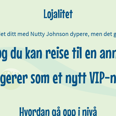
Lojalitet
det ditt med Nutty Johnson dypere, men det g
og du kan reise til en a
gerer som et nytt VIP-n
Hvordan gå opp i nivå