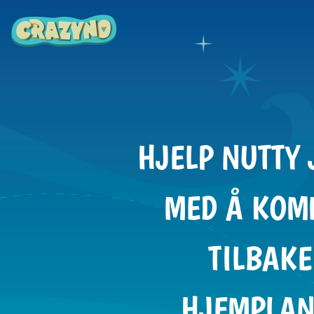
HJELP NUTTY
MED Å KOM
TILBAKE
HJEMPLAN