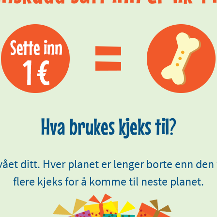
Hva brukes kjeks til?
nivået ditt. Hver planet er lenger borte enn den
flere kjeks for å komme til neste planet.