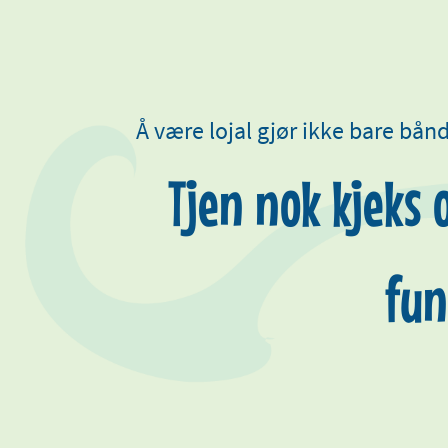
Å være lojal gjør ikke bare bån
Tjen nok kjeks 
fun