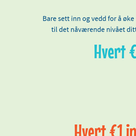
Bare sett inn og vedd for å øke
til det nåværende nivået ditt
Hvert €
Hvert €1 in