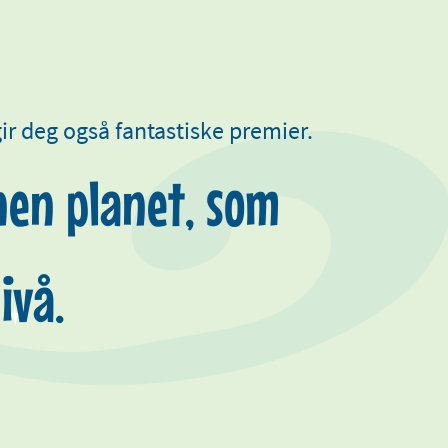
ir deg også fantastiske premier.
nnen planet, som
ivå.