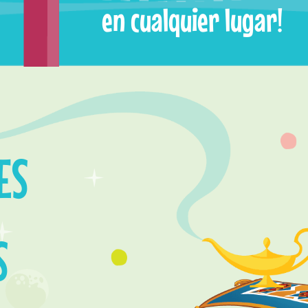
en cualquier lugar!
ES
S