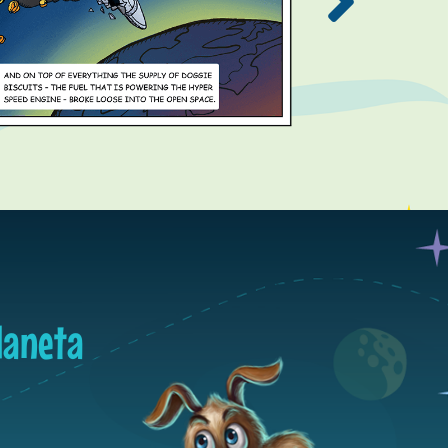
laneta