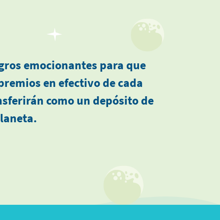
ogros emocionantes para que
premios en efectivo de cada
nsferirán como un depósito de
planeta.