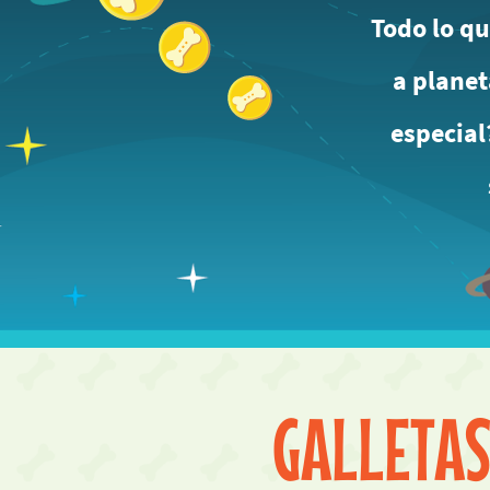
Todo lo qu
a planet
especial
GALLETA