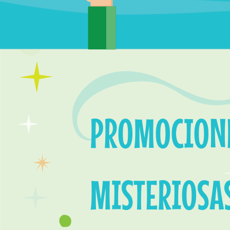
PROMOCION
MISTERIOSA