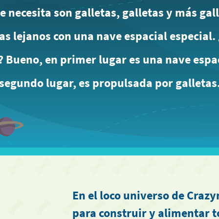
e necesita son galletas, galletas y más gall
as lejanos con una nave espacial especial.
? Bueno, en primer lugar es una nave espac
segundo lugar, es propulsada por galletas
S
En el loco universo de Crazyn
para construir y alimentar t