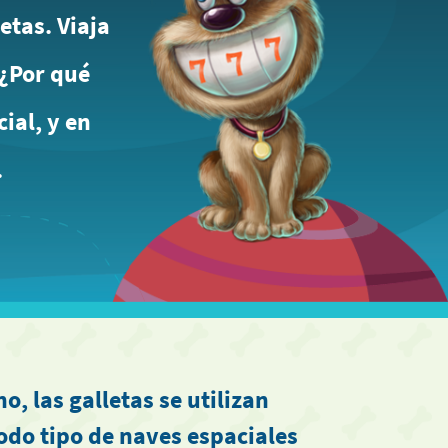
etas. Viaja
 ¿Por qué
ial, y en
.
o, las galletas se utilizan
odo tipo de naves espaciales