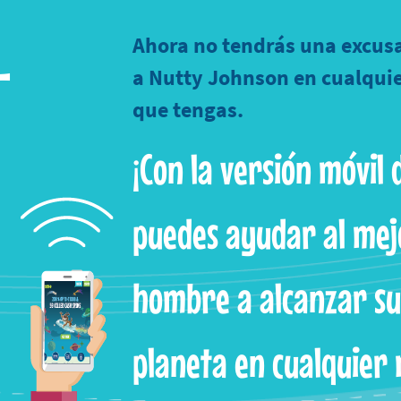
L
Ahora no tendrás una excus
a Nutty Johnson en cualqui
que tengas.
¡Con la versión móvil 
puedes ayudar al mej
hombre a alcanzar su
planeta en cualquier