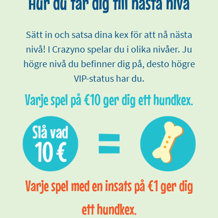
Hur du tar dig till nästa nivå
Sätt in och satsa dina kex för att nå nästa
nivå! I Crazyno spelar du i olika nivåer. Ju
högre nivå du befinner dig på, desto högre
VIP-status har du.
Varje spel på €10 ger dig ett hundkex.
Varje spel med en insats på €1 ger dig
ett hundkex.