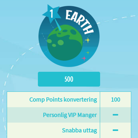
500
100