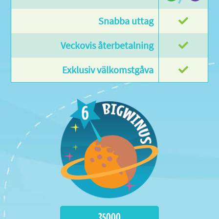
35000