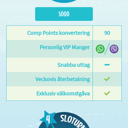
5000
90