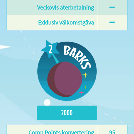
2000
95