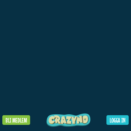
BLI MEDLEM
LOGGA IN